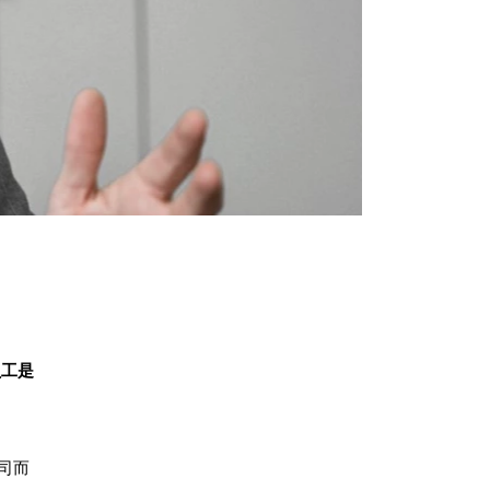
员工是
司而