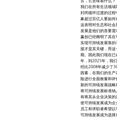
言，它意味着什么？
我们在所有生活领域
封闭循环过渡的过程
象超过百亿人要如何
这表明对生态和社会
发展是他们的首要需
赢创已经阐明了其在
实现可持续发展靠的
据才是其关键，而这
期。因此我们现在已
年，到2025年，
经比2008年减少
因素，在我们的生产
险进行全面衡量和评
新的可持续发展战略
将可持续发展标准纳
有将其从企业决策的
使可持续发展成为企
员工和求职者希望以
可持续发展成为选择