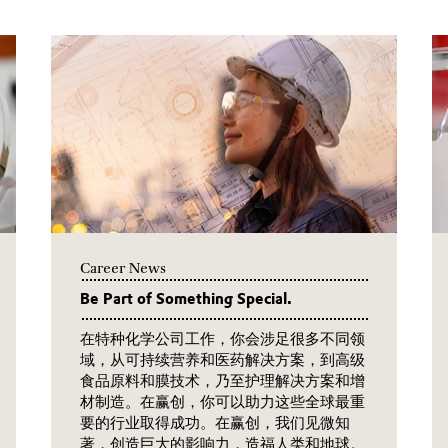
Career News
Be Part of Something Special.
在特种化学公司工作，你会涉足很多不同领
域，从可持续营养和医药解决方案，到高级
食品原料和膜技术，乃至护理解决方案和增
材制造。在赢创，你可以助力这些全球最重
要的行业取得成功。在赢创，我们见微知
著，创造巨大的影响力，造福人类和地球。