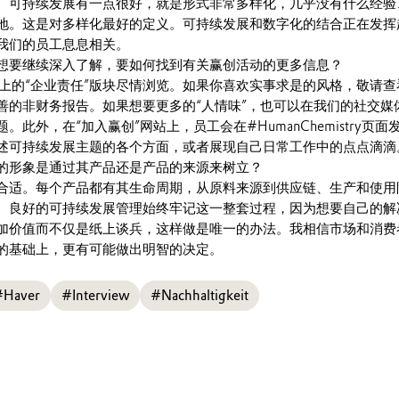
。可持续发展有一点很好，就是形式非常多样化，几乎没有什么经验
地。这是对多样化最好的定义。可持续发展和数字化的结合正在发挥
我们的员工息息相关。
想要继续深入了解，要如何找到有关赢创活动的更多信息？
.com上的“企业责任”版块尽情浏览。如果你喜欢实事求是的风格，敬请
善的非财务报告。如果想要更多的“人情味”，也可以在我们的社交媒
此外，在“加入赢创”网站上，员工会在#HumanChemistry页面
述可持续发展主题的各个方面，或者展现自己日常工作中的点点滴
的形象是通过其产品还是产品的来源来树立？
合适。每个产品都有其生命周期，从原料来源到供应链、生产和使用
。良好的可持续发展管理始终牢记这一整套过程，因为想要自己的解
加价值而不仅是纸上谈兵，这样做是唯一的办法。我相信市场和消费
的基础上，更有可能做出明智的决定。
#Haver
#Interview
#Nachhaltigkeit