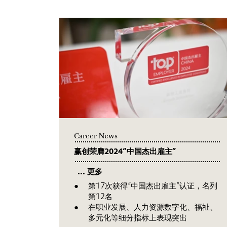
Career News
赢创荣膺2024“中国杰出雇主”
... 更多
第17次获得“中国杰出雇主”认证，名列
第12名
在职业发展、人力资源数字化、福祉、
多元化等细分指标上表现突出