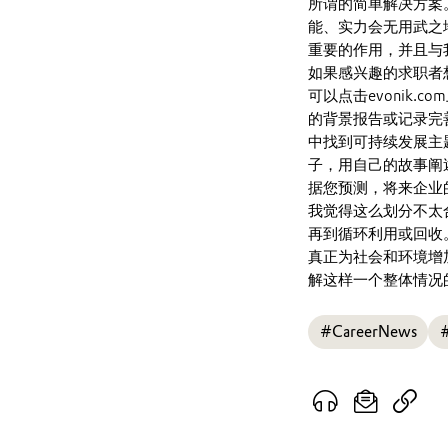
所谓的简单解决方案
能、实力会无用武之
重要的作用，并且与
如果感兴趣的求职者
可以点击evonik
的背景报告或记录完
中找到可持续发展主题。
子，用自己的故事阐
据您预测，将来企业
我觉得这么划分不太
再到循环利用或回收
真正为社会和环境增
解这样一个整体情况
#CareerNews