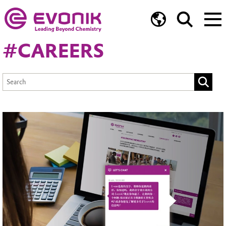
#CAREERS