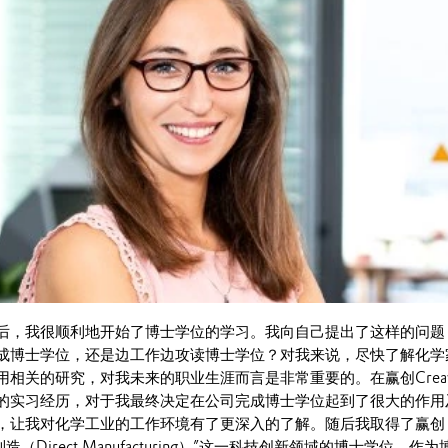
后，我很顺利地开始了博士学位的学习。我向自己提出了这样的问题
成博士学位，还是边工作边攻读博士学位？对我来说，尽快了解化学
相关的研究，对我未来的职业生涯而言是非常重要的。在赢创Creav
的实习经历，对于我最终决定在公司完成博士学位起到了很大的作用
，让我对化学工业的工作环境有了更深入的了解。随后我取得了赢创
材制造（Direct Manufacturing）”这一科技创新领域的博士学位。作