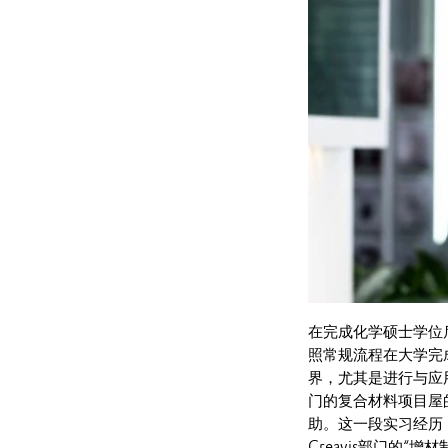
在完成化学硕士学位
照常规流程在大学完
界，尤其是进行与应用
门的复合材料项目屋
助。这一段实习经历
Creavis部门的“增