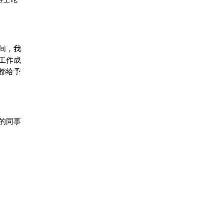
间，我
工作成
都给予
的同事