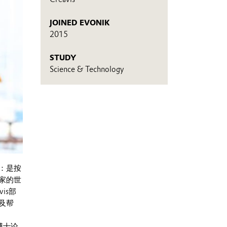
JOINED EVONIK
2015
STUDY
Science & Technology
：是按
家的世
is部
及帮
为博士论