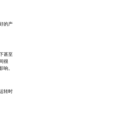
好的产
下甚至
间很
影响。
运转时