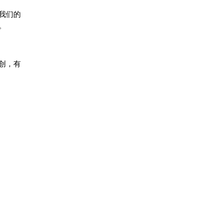
我们的
。
创，有