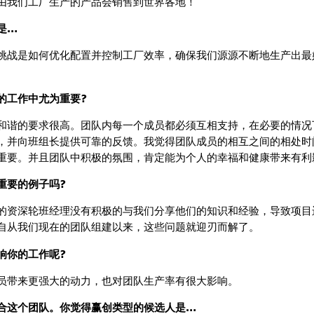
由我们工厂生产的产品会销售到世界各地！
是…
挑战是如何优化配置并控制工厂效率，确保我们源源不断地生产出最
的工作中尤为重要?
和谐的要求很高。团队内每一个成员都必须互相支持，在必要的情况
，并向班组长提供可靠的反馈。我觉得团队成员的相互之间的相处时
重要。并且团队中积极的氛围，肯定能为个人的幸福和健康带来有利
重要的例子吗?
的资深轮班经理没有积极的与我们分享他们的知识和经验，导致项目
自从我们现在的团队组建以来，这些问题就迎刃而解了。
响你的工作呢?
员带来更强大的动力，也对团队生产率有很大影响。
合这个团队。你觉得赢创类型的候选人是…