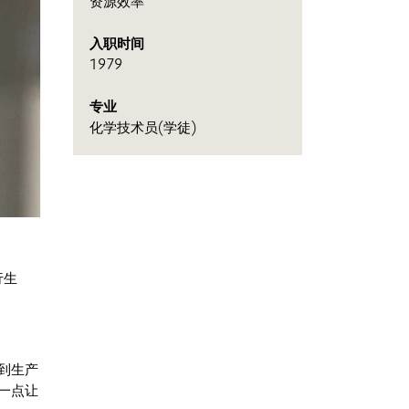
资源效率
入职时间
1979
专业
化学技术员(学徒)
行生
到生产
一点让