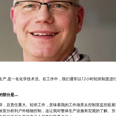
生产,是一名化学技术员。在工作中，我们通常以12小时轮班制度进
部分是...
异，且责任重大。轮班工作，意味着我的工作场景从控制室监控延展
验室分析到户外植物控制，这让我对整体生产设施有宏观的了解。另