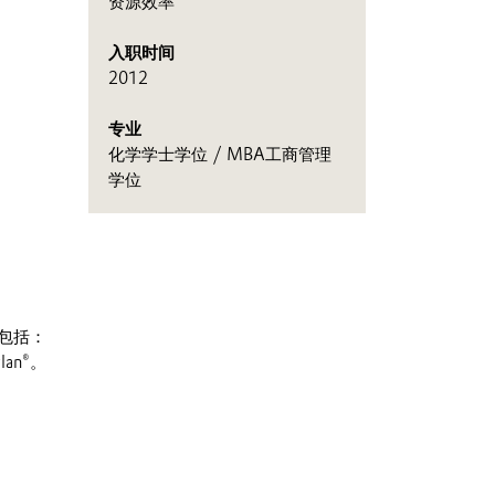
资源效率
入职时间
2012
专业
化学学士学位 / MBA工商管理
学位
包括：
an®。