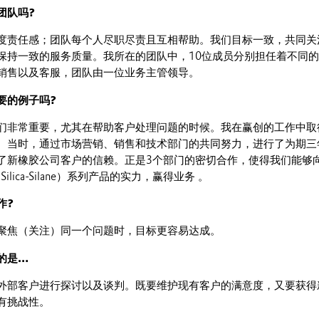
团队吗?
度责任感；团队每个人尽职尽责且互相帮助。我们目标一致，共同关
保持一致的服务质量。我所在的团队中，10位成员分别担任着不同
销售以及客服，团队由一位业务主管领导。
要的例子吗?
们非常重要，尤其在帮助客户处理问题的时候。我在赢创的工作中取
。当时，通过市场营销、销售和技术部门的共同努力，进行了为期三
了新橡胶公司客户的信赖。正是3个部门的密切合作，使得我们能够
lica-Silane）系列产品的实力，赢得业务 。
作?
聚焦（关注）同一个问题时，目标更容易达成。
的是…
外部客户进行探讨以及谈判。既要维护现有客户的满意度，又要获得
有挑战性。