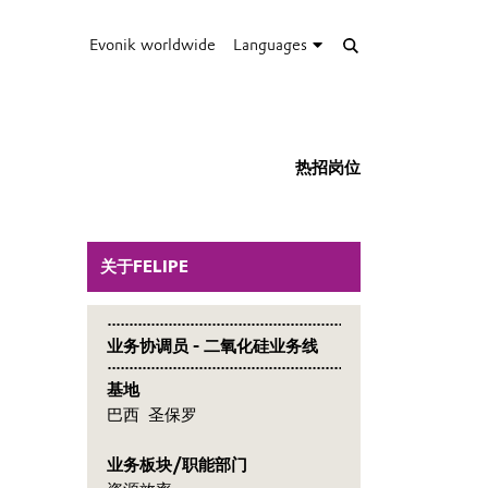
Evonik worldwide
Languages
热招岗位
关于FELIPE
业务协调员 - 二氧化硅业务线
基地
巴西 圣保罗
业务板块/职能部门