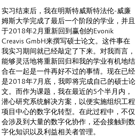
实习结束后，我在明斯特威斯特法伦-威廉
姆斯大学完成了最后一个阶段的学业，并且
于2018年2月重新回到赢创的Evonik
Creavis GmbH来撰写硕士论文。这件事在
我实习期间就已经敲定了下来。对我而言，
能够灵活地将重新回归和我的学业有机地结
合在一起是一件再好不过的事情。现在已经
是2018年7月底，我即将完成自己的硕士论
文。而作为课题，我在最近的5个半月内，
潜心研究系统解决方案，以便实施组织工程
项目中心的数字化转型。在此过程中，不仅
会涉及到大量的数字化协作，还会接触到数
字化知识以及利益相关者管理。