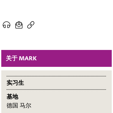
关于 MARK
实习生
基地
德国 马尔