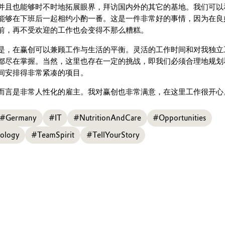
并且也能够时不时地拓展眼界，拜访国内外的其它的基地。我们可以
能够在下班后一起相约小酌一番。这是一件非常好的事情，因为在良
前，再不受欢迎的工作也会变得不那么糟糕。
是，在赢创可以兼顾工作与生活的平衡。灵活的工作时间和对我独立
都尽在掌握。当然，这里也存在一定的挑战，即我们必须合理地规划
间安排得非常紧凑的项目。
而言是非常人性化的雇主。我对赢创也非常满意，在这里工作很开心
#Germany
#IT
#NutritionAndCare
#Opportunities
ology
#TeamSpirit
#TellYourStory