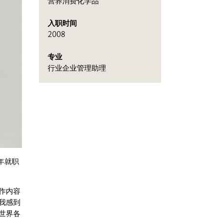
营养消费化学品
入职时间
2008
专业
行业企业管理助理
年就职
作内容
我感到
世界各