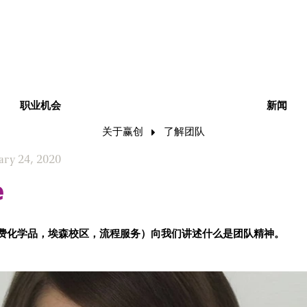
职业机会
新闻
关于赢创
了解团队
ary 24, 2020
e
与消费化学品，埃森校区，流程服务）向我们讲述什么是团队精神。